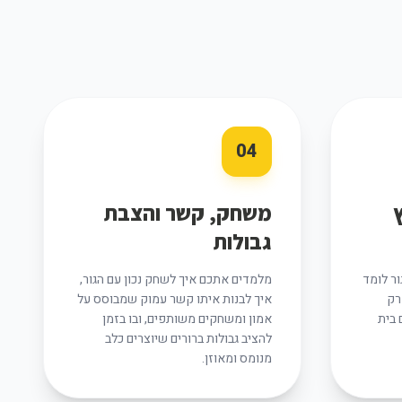
04
משחק, קשר והצבת
גבולות
ור לומד
מלמדים אתכם איך לשחק נכון עם הגור,
רק
איך לבנות איתו קשר עמוק שמבוסס על
 בית
אמון ומשחקים משותפים, ובו בזמן
להציב גבולות ברורים שיוצרים כלב
מנומס ומאוזן.