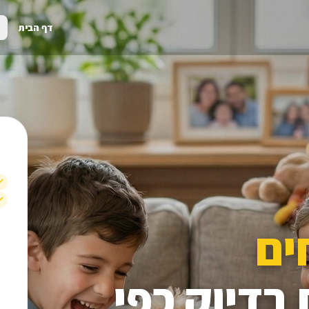
דף הבית
ים
בדיוק כפי