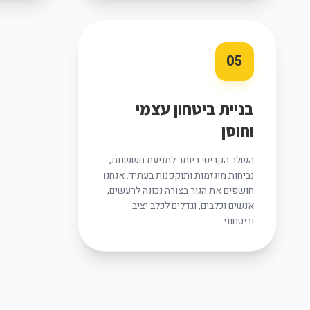
05
בניית ביטחון עצמי
וחוסן
השלב הקריטי ביותר למניעת חששנות,
נביחות מוגזמות ותוקפנות בעתיד. אנחנו
חושפים את הגור בצורה נכונה לרעשים,
אנשים וכלבים, וגדלים לכלב יציב
וביטחוני.