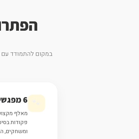
הפתרו
במקום להתמודד עם בע
6 מפגשי אילוף אחד-על-אחד
🐾
מאלף מקצועי
פקודות בסיס
ומשחקים, הצב