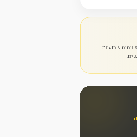
משימות שבועיות
ים.
ה