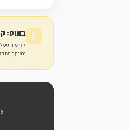
בונוס: ק
📱
קורס דיגיטלי
ומעקב התקדמ
6 מפגשי אילוף עם מומחה