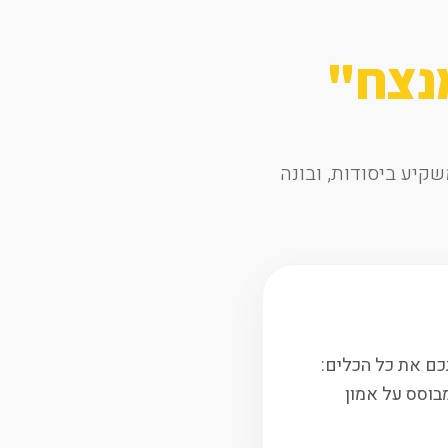
מנצח"
קיע ביסודות, ובונה
כם את כל הכלים:
בוסס על אמון