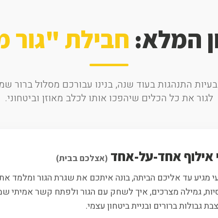
ן המלא:
חבילת "גור 
יות התנהגות בעוד שנה, בנינו עבורכם מסלול ברור שמש
לגור את כל הכלים שיהפכו אותו לכלב מאוזן וביטחוני.
(אצלכם בבית)
 מגיע עד אליכם הביתה, בונה איתכם את שגרת הגור ומלמד את
יות, גמילה מצרכים, איך לשחק עם הגור ולפתח קשר אמיתי שמ
ת גבולות ברורים ובניית ביטחון עצמי.