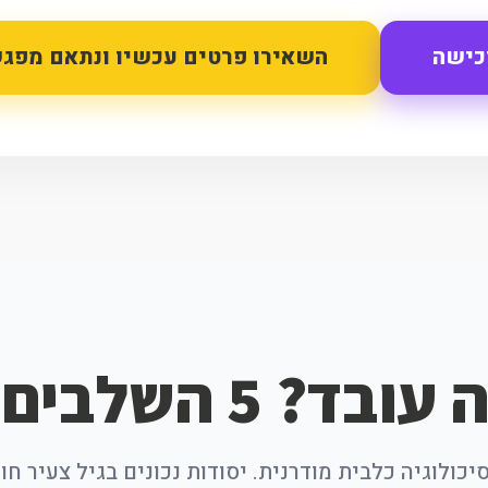
כישה
השאירו פרטים עכשיו ונתאם מפגש
ד? 5 השלבים שלנו
יכולוגיה כלבית מודרנית. יסודות נכונים בגיל צעיר ח