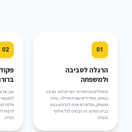
02
01
הרגלה לסביבה
פקודו
ולמשפחה
ברורה
מתחילים מהיסודות: יוצרים לגור סביבה
שב, ארצה
בטוחה, מסדירים שגרת אכילה, שינה
לתקשורת 
ומשחק, ומלמדים אותו להרגיש בנוח
מלמדים ב
בבית החדש. זה הבסיס לכל אילוף
לרצות לש
מוצלח.
כפייה.