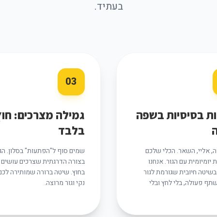
בעתיד.
03
ת בסיסיות בשפה
גמילה מצרכים: חוץ
בלבד
, אליי, השאר. הכלי שלכם
שמים סוף ל"הפתעות" בסלון. הג
יומיומית עם הגור. אנחנו
בצורה הדרגתית שצרכים עושים 
שיטה חיובית שגורמת לגור
בחוץ. שיטה ברורה שמותירה לכם
תף פעולה, בלי לחץ ובלי
נקי וגור מרוצה.