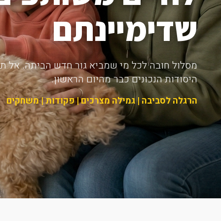
שדימיינתם
מסלול חובה לכל מי שמביא גור חדש הביתה. אל תחכ
היסודות הנכונים כבר מהיום הראשון.
הרגלה לסביבה | גמילה מצרכים | פקודות | משחקים