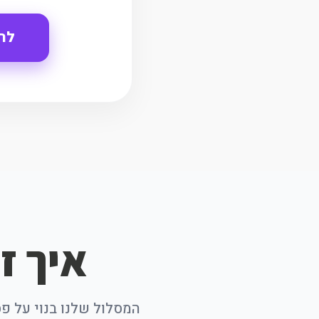
לר
איך זה עוב
המסלול שלנו בנוי על פס